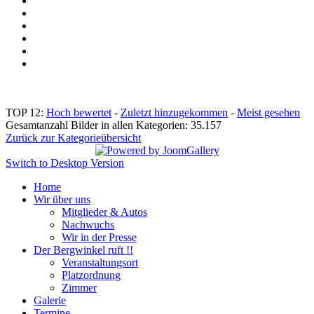
TOP 12:
Hoch bewertet
-
Zuletzt hinzugekommen
-
Meist gesehen
Gesamtanzahl Bilder in allen Kategorien: 35.157
Zurück zur Kategorieübersicht
Switch to Desktop Version
Home
Wir über uns
Mitglieder & Autos
Nachwuchs
Wir in der Presse
Der Bergwinkel ruft !!
Veranstaltungsort
Platzordnung
Zimmer
Galerie
Termine