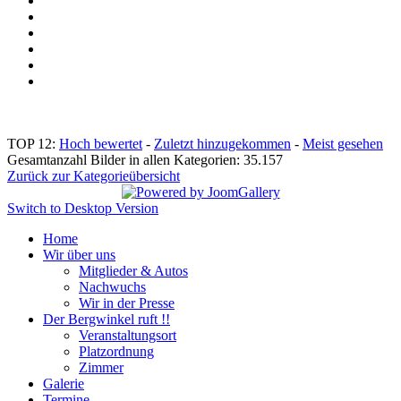
TOP 12:
Hoch bewertet
-
Zuletzt hinzugekommen
-
Meist gesehen
Gesamtanzahl Bilder in allen Kategorien: 35.157
Zurück zur Kategorieübersicht
Switch to Desktop Version
Home
Wir über uns
Mitglieder & Autos
Nachwuchs
Wir in der Presse
Der Bergwinkel ruft !!
Veranstaltungsort
Platzordnung
Zimmer
Galerie
Termine