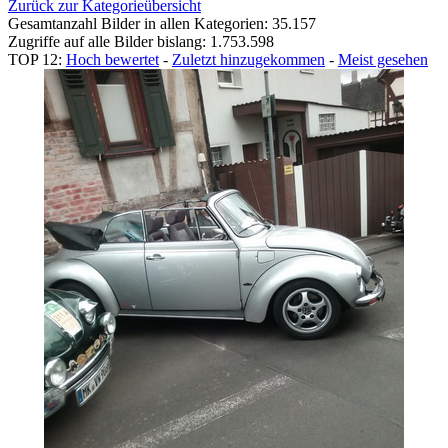
Zurück zur Kategorieübersicht
Gesamtanzahl Bilder in allen Kategorien: 35.157
Zugriffe auf alle Bilder bislang: 1.753.598
TOP 12:
Hoch bewertet
-
Zuletzt hinzugekommen
-
Meist gesehen