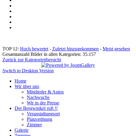
TOP 12:
Hoch bewertet
-
Zuletzt hinzugekommen
-
Meist gesehen
Gesamtanzahl Bilder in allen Kategorien: 35.157
Zurück zur Kategorieübersicht
Switch to Desktop Version
Home
Wir über uns
Mitglieder & Autos
Nachwuchs
Wir in der Presse
Der Bergwinkel ruft !!
Veranstaltungsort
Platzordnung
Zimmer
Galerie
Termine