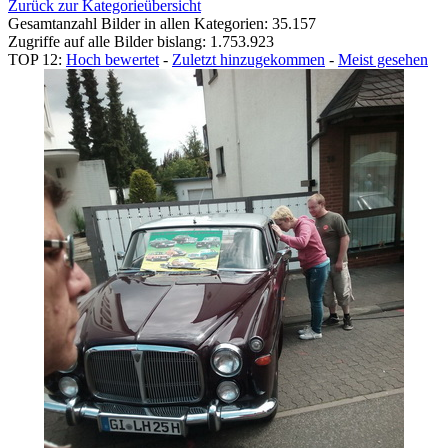
Zurück zur Kategorieübersicht
Gesamtanzahl Bilder in allen Kategorien: 35.157
Zugriffe auf alle Bilder bislang: 1.753.923
TOP 12:
Hoch bewertet
-
Zuletzt hinzugekommen
-
Meist gesehen