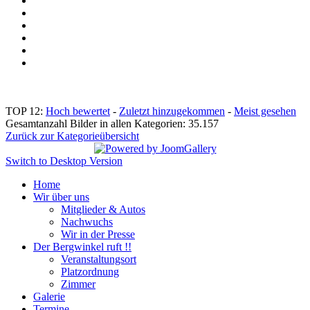
TOP 12:
Hoch bewertet
-
Zuletzt hinzugekommen
-
Meist gesehen
Gesamtanzahl Bilder in allen Kategorien: 35.157
Zurück zur Kategorieübersicht
Switch to Desktop Version
Home
Wir über uns
Mitglieder & Autos
Nachwuchs
Wir in der Presse
Der Bergwinkel ruft !!
Veranstaltungsort
Platzordnung
Zimmer
Galerie
Termine