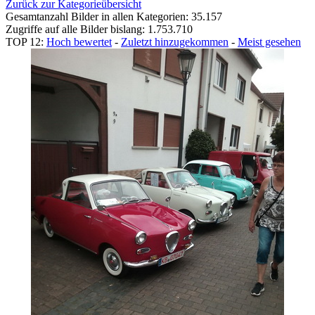
Zurück zur Kategorieübersicht
Gesamtanzahl Bilder in allen Kategorien: 35.157
Zugriffe auf alle Bilder bislang: 1.753.710
TOP 12:
Hoch bewertet
-
Zuletzt hinzugekommen
-
Meist gesehen