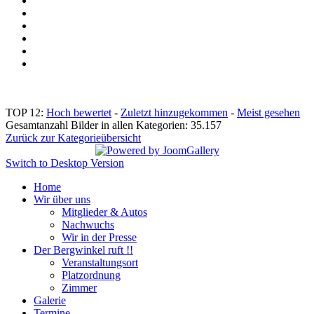
TOP 12:
Hoch bewertet
-
Zuletzt hinzugekommen
-
Meist gesehen
Gesamtanzahl Bilder in allen Kategorien: 35.157
Zurück zur Kategorieübersicht
Switch to Desktop Version
Home
Wir über uns
Mitglieder & Autos
Nachwuchs
Wir in der Presse
Der Bergwinkel ruft !!
Veranstaltungsort
Platzordnung
Zimmer
Galerie
Termine