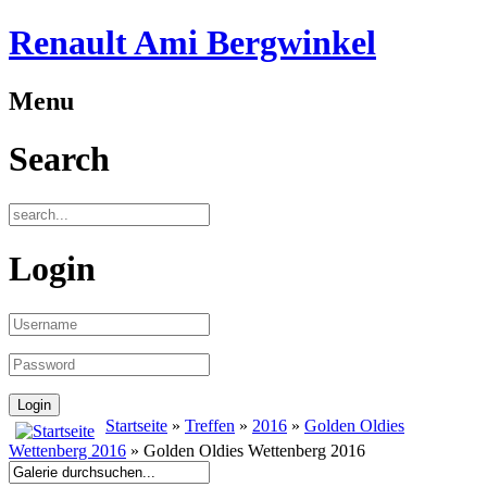
Renault Ami Bergwinkel
Menu
Search
Login
Startseite
»
Treffen
»
2016
»
Golden Oldies
Wettenberg 2016
» Golden Oldies Wettenberg 2016