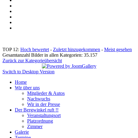
TOP 12:
Hoch bewertet
-
Zuletzt hinzugekommen
-
Meist gesehen
Gesamtanzahl Bilder in allen Kategorien: 35.157
Zurück zur Kategorieübersicht
Switch to Desktop Version
Home
Wir über uns
Mitglieder & Autos
Nachwuchs
Wir in der Presse
Der Bergwinkel ruft !!
Veranstaltungsort
Platzordnung
Zimmer
Galerie
Termine