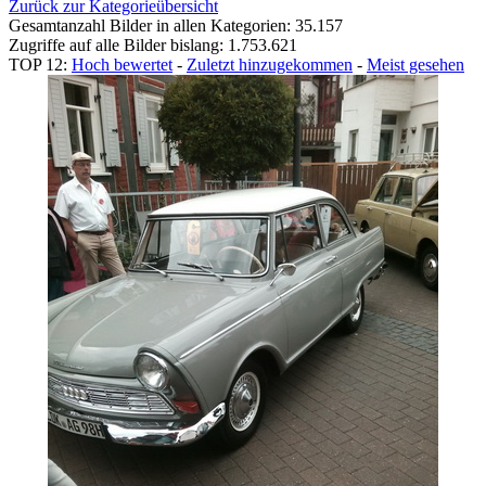
Zurück zur Kategorieübersicht
Gesamtanzahl Bilder in allen Kategorien: 35.157
Zugriffe auf alle Bilder bislang: 1.753.621
TOP 12:
Hoch bewertet
-
Zuletzt hinzugekommen
-
Meist gesehen