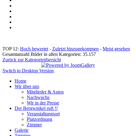
TOP 12:
Hoch bewertet
-
Zuletzt hinzugekommen
-
Meist gesehen
Gesamtanzahl Bilder in allen Kategorien: 35.157
Zurück zur Kategorieübersicht
Switch to Desktop Version
Home
Wir über uns
Mitglieder & Autos
Nachwuchs
Wir in der Presse
Der Bergwinkel ruft !!
Veranstaltungsort
Platzordnung
Zimmer
Galerie
Termine