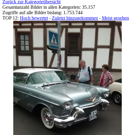
Zurück zur Kategorieübersicht
Gesamtanzahl Bilder in allen Kategorien: 35.157
Zugriffe auf alle Bilder bislang: 1.753.744
TOP 12:
Hoch bewertet
-
Zuletzt hinzugekommen
-
Meist gesehen