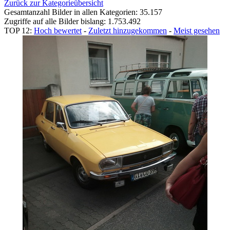
Zurück zur Kategorieübersicht
Gesamtanzahl Bilder in allen Kategorien: 35.157
Zugriffe auf alle Bilder bislang: 1.753.492
TOP 12:
Hoch bewertet
-
Zuletzt hinzugekommen
-
Meist gesehen