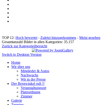
TOP 12:
Hoch bewertet
-
Zuletzt hinzugekommen
-
Meist gesehen
Gesamtanzahl Bilder in allen Kategorien: 35.157
Zurück zur Kategorieübersicht
Switch to Desktop Version
Home
Wir über uns
Mitglieder & Autos
Nachwuchs
Wir in der Presse
Der Bergwinkel ruft !!
Veranstaltungsort
Platzordnung
Zimmer
Galerie
Termine