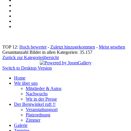
TOP 12:
Hoch bewertet
-
Zuletzt hinzugekommen
-
Meist gesehen
Gesamtanzahl Bilder in allen Kategorien: 35.157
Zurück zur Kategorieübersicht
Switch to Desktop Version
Home
Wir über uns
Mitglieder & Autos
Nachwuchs
Wir in der Presse
Der Bergwinkel ruft !!
Veranstaltungsort
Platzordnung
Zimmer
Galerie
Termine