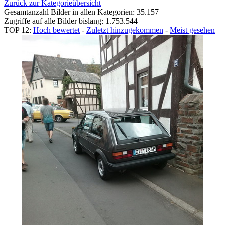
Zurück zur Kategorieübersicht
Gesamtanzahl Bilder in allen Kategorien: 35.157
Zugriffe auf alle Bilder bislang: 1.753.544
TOP 12:
Hoch bewertet
-
Zuletzt hinzugekommen
-
Meist gesehen