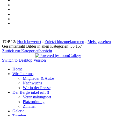
TOP 12:
Hoch bewertet
-
Zuletzt hinzugekommen
-
Meist gesehen
Gesamtanzahl Bilder in allen Kategorien: 35.157
Zurück zur Kategorieübersicht
Switch to Desktop Version
Home
Wir über uns
Mitglieder & Autos
Nachwuchs
Wir in der Presse
Der Bergwinkel ruft !!
Veranstaltungsort
Platzordnung
Zimmer
Galerie
Termine