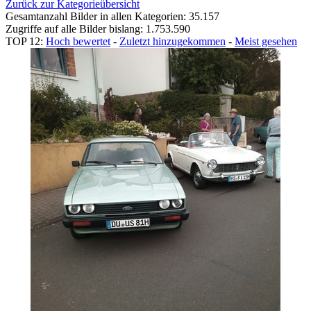
Zurück zur Kategorieübersicht
Gesamtanzahl Bilder in allen Kategorien: 35.157
Zugriffe auf alle Bilder bislang: 1.753.590
TOP 12:
Hoch bewertet
-
Zuletzt hinzugekommen
-
Meist gesehen