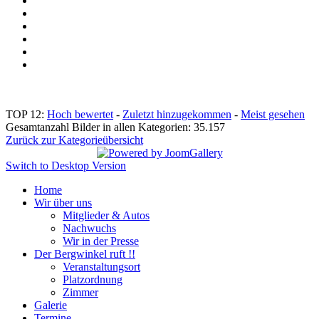
TOP 12:
Hoch bewertet
-
Zuletzt hinzugekommen
-
Meist gesehen
Gesamtanzahl Bilder in allen Kategorien: 35.157
Zurück zur Kategorieübersicht
Switch to Desktop Version
Home
Wir über uns
Mitglieder & Autos
Nachwuchs
Wir in der Presse
Der Bergwinkel ruft !!
Veranstaltungsort
Platzordnung
Zimmer
Galerie
Termine