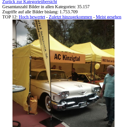
Zurück zur Kategorieübersicht
Gesamtanzahl Bilder in allen Kategorien: 35.157
Zugriffe auf alle Bilder bislang: 1.753.709
TOP 12:
Hoch bewertet
-
Zuletzt hinzugekommen
-
Meist gesehen