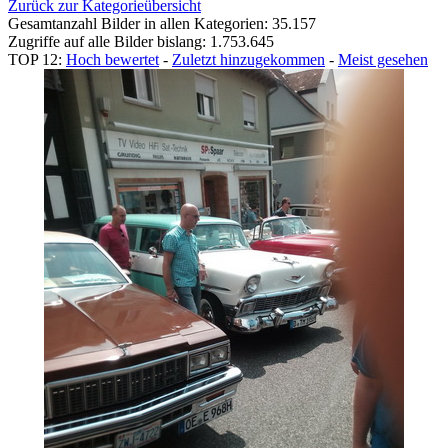
Zurück zur Kategorieübersicht
Gesamtanzahl Bilder in allen Kategorien: 35.157
Zugriffe auf alle Bilder bislang: 1.753.645
TOP 12:
Hoch bewertet
-
Zuletzt hinzugekommen
-
Meist gesehen