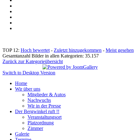
TOP 12:
Hoch bewertet
-
Zuletzt hinzugekommen
-
Meist gesehen
Gesamtanzahl Bilder in allen Kategorien: 35.157
Zurück zur Kategorieübersicht
Switch to Desktop Version
Home
Wir über uns
Mitglieder & Autos
Nachwuchs
Wir in der Presse
Der Bergwinkel ruft !!
Veranstaltungsort
Platzordnung
Zimmer
Galerie
Termine