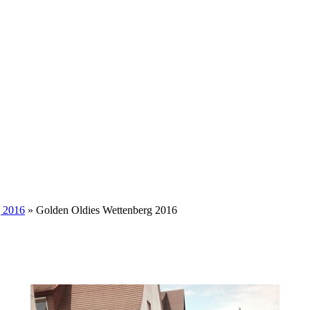
g 2016
» Golden Oldies Wettenberg 2016