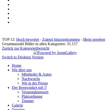
TOP 12:
Hoch bewertet
-
Zuletzt hinzugekommen
-
Meist gesehen
Gesamtanzahl Bilder in allen Kategorien: 35.157
Zurück zur Kategorieübersicht
Switch to Desktop Version
Home
Wir über uns
Mitglieder & Autos
Nachwuchs
Wir in der Presse
Der Bergwinkel ruft !!
Veranstaltungsort
Platzordnung
Zimmer
Galerie
Termine