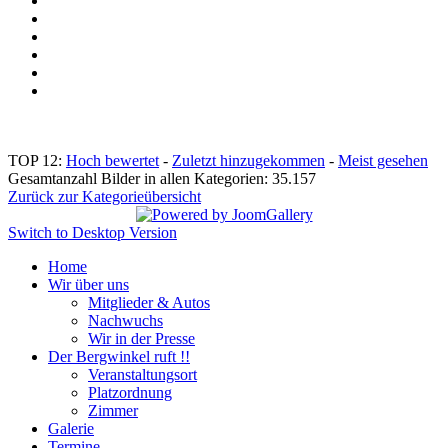
TOP 12:
Hoch bewertet
-
Zuletzt hinzugekommen
-
Meist gesehen
Gesamtanzahl Bilder in allen Kategorien: 35.157
Zurück zur Kategorieübersicht
Switch to Desktop Version
Home
Wir über uns
Mitglieder & Autos
Nachwuchs
Wir in der Presse
Der Bergwinkel ruft !!
Veranstaltungsort
Platzordnung
Zimmer
Galerie
Termine