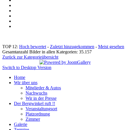
TOP 12:
Hoch bewertet
-
Zuletzt hinzugekommen
-
Meist gesehen
Gesamtanzahl Bilder in allen Kategorien: 35.157
Zurück zur Kategorieübersicht
Switch to Desktop Version
Home
Wir über uns
Mitglieder & Autos
Nachwuchs
Wir in der Presse
Der Bergwinkel ruft !!
Veranstaltungsort
Platzordnung
Zimmer
Galerie
Termine