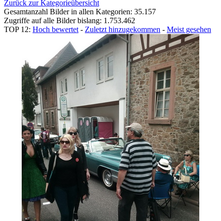
Zurück zur Kategorieübersicht
Gesamtanzahl Bilder in allen Kategorien: 35.157
Zugriffe auf alle Bilder bislang: 1.753.462
TOP 12:
Hoch bewertet
-
Zuletzt hinzugekommen
-
Meist gesehen