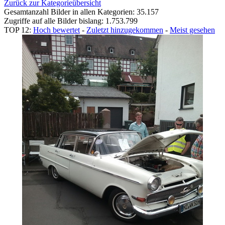
Zurück zur Kategorieübersicht
Gesamtanzahl Bilder in allen Kategorien: 35.157
Zugriffe auf alle Bilder bislang: 1.753.799
TOP 12:
Hoch bewertet
-
Zuletzt hinzugekommen
-
Meist gesehen