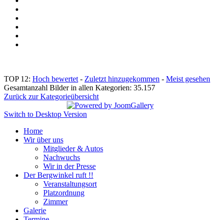
TOP 12:
Hoch bewertet
-
Zuletzt hinzugekommen
-
Meist gesehen
Gesamtanzahl Bilder in allen Kategorien: 35.157
Zurück zur Kategorieübersicht
Switch to Desktop Version
Home
Wir über uns
Mitglieder & Autos
Nachwuchs
Wir in der Presse
Der Bergwinkel ruft !!
Veranstaltungsort
Platzordnung
Zimmer
Galerie
Termine