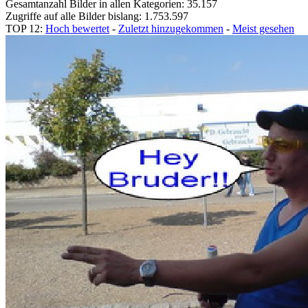
Gesamtanzahl Bilder in allen Kategorien: 35.157
Zugriffe auf alle Bilder bislang: 1.753.597
TOP 12:
Hoch bewertet
-
Zuletzt hinzugekommen
-
Meist gesehen