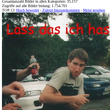
Gesamtanzahl Bilder in allen Kategorien: 35.157
Zugriffe auf alle Bilder bislang: 1.754.701
TOP 12:
Hoch bewertet
-
Zuletzt hinzugekommen
-
Meist gesehen