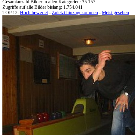
Gesamtanzahl Bilder in allen Kategorien: 35.157
Zugriffe auf alle Bilder bislang: 1.754.041
TOP 12:
Hoch bewertet
-
Zuletzt hinzugekommen
-
Meist gesehen