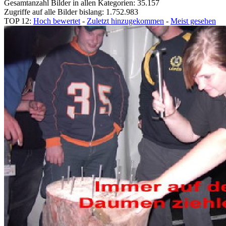
Gesamtanzahl Bilder in allen Kategorien: 35.157
Zugriffe auf alle Bilder bislang: 1.752.983
TOP 12:
Hoch bewertet
-
Zuletzt hinzugekommen
-
Meist gesehen