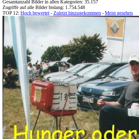
Gesamtanzahl Bilder in allen Kategorien: 35.157
Zugriffe auf alle Bilder bislang: 1.754.548
TOP 12:
Hoch bewertet
-
Zuletzt hinzugekommen
-
Meist gesehen