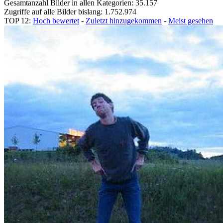
Gesamtanzahl Bilder in allen Kategorien: 35.157
Zugriffe auf alle Bilder bislang: 1.752.974
TOP 12:
Hoch bewertet
-
Zuletzt hinzugekommen
-
Meist gesehen