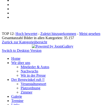
TOP 12:
Hoch bewertet
-
Zuletzt hinzugekommen
-
Meist gesehen
Gesamtanzahl Bilder in allen Kategorien: 35.157
Zurück zur Kategorieübersicht
Switch to Desktop Version
Home
Wir über uns
Mitglieder & Autos
Nachwuchs
Wir in der Presse
Der Bergwinkel ruft !!
Veranstaltungsort
Platzordnung
Zimmer
Galerie
Termine
Links