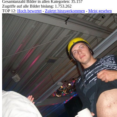
Gesamtanzahl Bilder in allen Kategorien: 35.157
Zugriffe auf alle Bilder bislang: 1.753.262
TOP 12:
Hoch bewertet
-
Zuletzt hinzugekommen
-
Meist gesehen