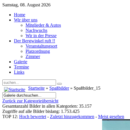
Samstag, 08. August 2026
Home
Wir über uns
Mitglieder & Autos
Nachwuchs
Wir in der Presse
Der Bergwinkel ruft !!
Veranstaltungsort
Platzordnung
Zimmer
Galerie
Termine
Links
Startseite
»
Spaßbilder
» Spaßbilder_15
Zurück zur Kategorieübersicht
Gesamtanzahl Bilder in allen Kategorien: 35.157
Zugriffe auf alle Bilder bislang: 1.753.425
TOP 12:
Hoch bewertet
-
Zuletzt hinzugekommen
-
Meist gesehen