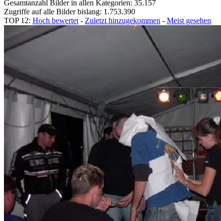
Gesamtanzahl Bilder in allen Kategorien: 35.157
Zugriffe auf alle Bilder bislang: 1.753.390
TOP 12:
Hoch bewertet
-
Zuletzt hinzugekommen
-
Meist gesehen