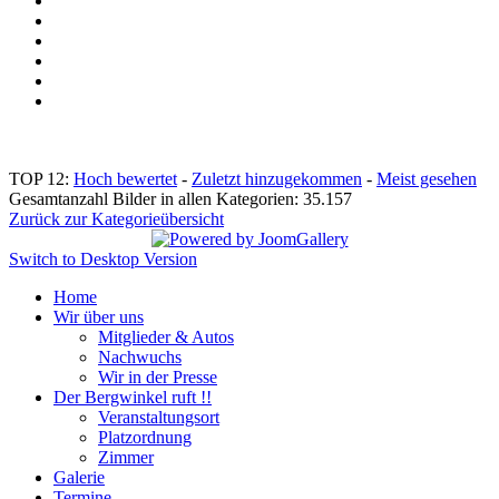
TOP 12:
Hoch bewertet
-
Zuletzt hinzugekommen
-
Meist gesehen
Gesamtanzahl Bilder in allen Kategorien: 35.157
Zurück zur Kategorieübersicht
Switch to Desktop Version
Home
Wir über uns
Mitglieder & Autos
Nachwuchs
Wir in der Presse
Der Bergwinkel ruft !!
Veranstaltungsort
Platzordnung
Zimmer
Galerie
Termine