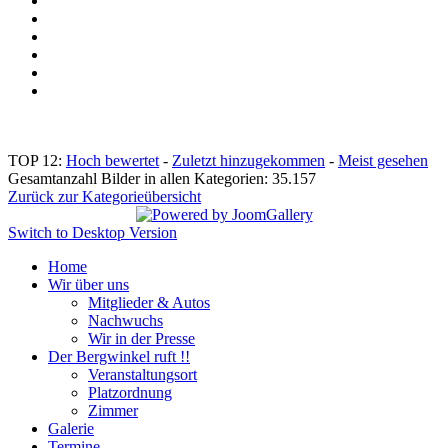
TOP 12:
Hoch bewertet
-
Zuletzt hinzugekommen
-
Meist gesehen
Gesamtanzahl Bilder in allen Kategorien: 35.157
Zurück zur Kategorieübersicht
Switch to Desktop Version
Home
Wir über uns
Mitglieder & Autos
Nachwuchs
Wir in der Presse
Der Bergwinkel ruft !!
Veranstaltungsort
Platzordnung
Zimmer
Galerie
Termine