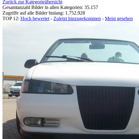
Zurück zur Kategorieübersicht
Gesamtanzahl Bilder in allen Kategorien: 35.157
Zugriffe auf alle Bilder bislang: 1.752.928
TOP 12:
Hoch bewertet
-
Zuletzt hinzugekommen
-
Meist gesehen