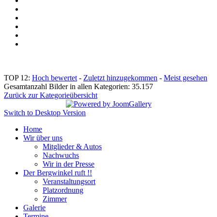
TOP 12:
Hoch bewertet
-
Zuletzt hinzugekommen
-
Meist gesehen
Gesamtanzahl Bilder in allen Kategorien: 35.157
Zurück zur Kategorieübersicht
Switch to Desktop Version
Home
Wir über uns
Mitglieder & Autos
Nachwuchs
Wir in der Presse
Der Bergwinkel ruft !!
Veranstaltungsort
Platzordnung
Zimmer
Galerie
Termine