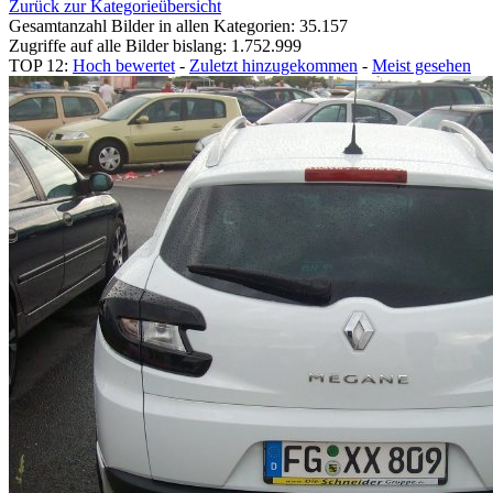
Zurück zur Kategorieübersicht
Gesamtanzahl Bilder in allen Kategorien: 35.157
Zugriffe auf alle Bilder bislang: 1.752.999
TOP 12:
Hoch bewertet
-
Zuletzt hinzugekommen
-
Meist gesehen