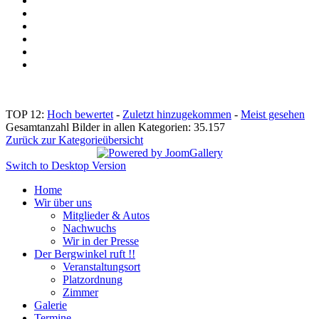
TOP 12:
Hoch bewertet
-
Zuletzt hinzugekommen
-
Meist gesehen
Gesamtanzahl Bilder in allen Kategorien: 35.157
Zurück zur Kategorieübersicht
Switch to Desktop Version
Home
Wir über uns
Mitglieder & Autos
Nachwuchs
Wir in der Presse
Der Bergwinkel ruft !!
Veranstaltungsort
Platzordnung
Zimmer
Galerie
Termine