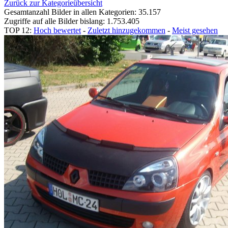
Zurück zur Kategorieübersicht
Gesamtanzahl Bilder in allen Kategorien: 35.157
Zugriffe auf alle Bilder bislang: 1.753.405
TOP 12:
Hoch bewertet
-
Zuletzt hinzugekommen
-
Meist gesehen