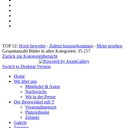
TOP 12:
Hoch bewertet
-
Zuletzt hinzugekommen
-
Meist gesehen
Gesamtanzahl Bilder in allen Kategorien: 35.157
Zurück zur Kategorieübersicht
Switch to Desktop Version
Home
Wir über uns
Mitglieder & Autos
Nachwuchs
Wir in der Presse
Der Bergwinkel ruft !!
Veranstaltungsort
Platzordnung
Zimmer
Galerie
Termine