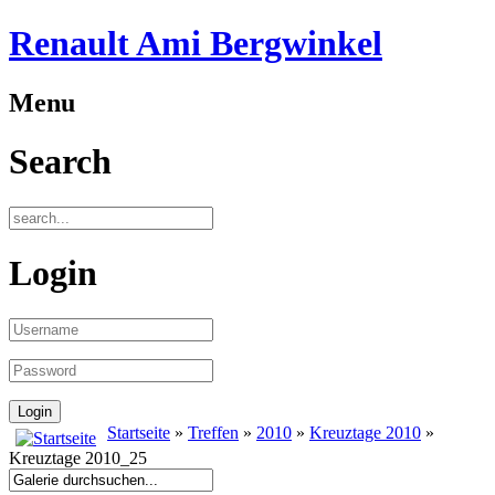
Renault Ami Bergwinkel
Menu
Search
Login
Startseite
»
Treffen
»
2010
»
Kreuztage 2010
»
Kreuztage 2010_25