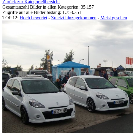
Zurück zur Kategorieübersicht
Gesamtanzahl Bilder in allen Kategorien: 35.157
Zugriffe auf alle Bilder bislang: 1.753.351
TOP 12:
Hoch bewertet
-
Zuletzt hinzugekommen
-
Meist gesehen