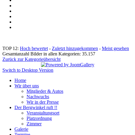
TOP 12:
Hoch bewertet
-
Zuletzt hinzugekommen
-
Meist gesehen
Gesamtanzahl Bilder in allen Kategorien: 35.157
Zurück zur Kategorieübersicht
Switch to Desktop Version
Home
Wir über uns
Mitglieder & Autos
Nachwuchs
Wir in der Presse
Der Bergwinkel ruft !!
Veranstaltungsort
Platzordnung
Zimmer
Galerie
Termine