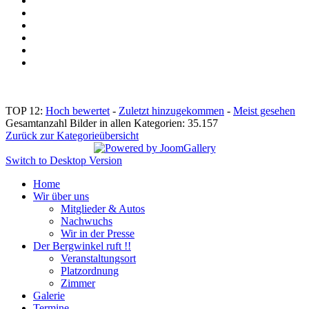
TOP 12:
Hoch bewertet
-
Zuletzt hinzugekommen
-
Meist gesehen
Gesamtanzahl Bilder in allen Kategorien: 35.157
Zurück zur Kategorieübersicht
Switch to Desktop Version
Home
Wir über uns
Mitglieder & Autos
Nachwuchs
Wir in der Presse
Der Bergwinkel ruft !!
Veranstaltungsort
Platzordnung
Zimmer
Galerie
Termine