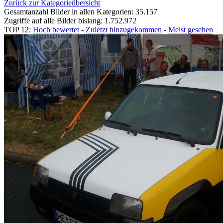
Zurück zur Kategorieübersicht
Gesamtanzahl Bilder in allen Kategorien: 35.157
Zugriffe auf alle Bilder bislang: 1.752.972
TOP 12:
Hoch bewertet
-
Zuletzt hinzugekommen
-
Meist gesehen