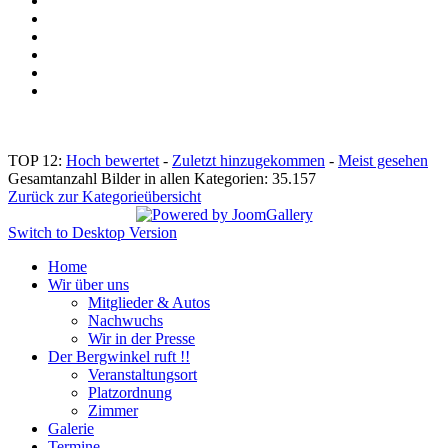
TOP 12:
Hoch bewertet
-
Zuletzt hinzugekommen
-
Meist gesehen
Gesamtanzahl Bilder in allen Kategorien: 35.157
Zurück zur Kategorieübersicht
Switch to Desktop Version
Home
Wir über uns
Mitglieder & Autos
Nachwuchs
Wir in der Presse
Der Bergwinkel ruft !!
Veranstaltungsort
Platzordnung
Zimmer
Galerie
Termine