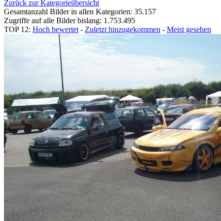
Zurück zur Kategorieübersicht
Gesamtanzahl Bilder in allen Kategorien: 35.157
Zugriffe auf alle Bilder bislang: 1.753.495
TOP 12:
Hoch bewertet
-
Zuletzt hinzugekommen
-
Meist gesehen