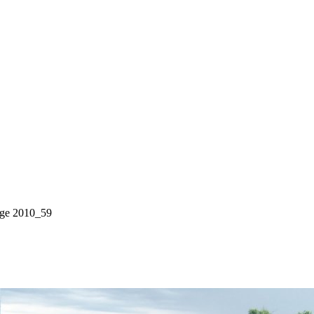
ge 2010_59