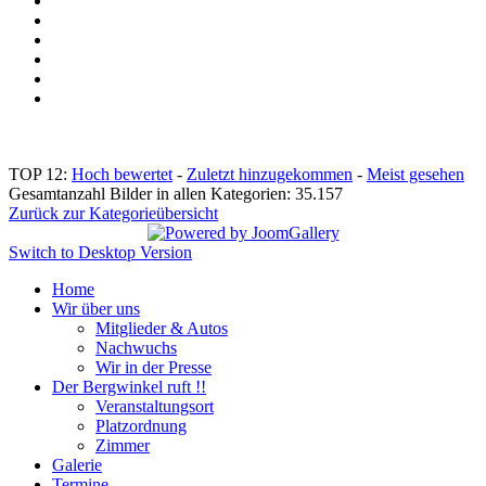
TOP 12:
Hoch bewertet
-
Zuletzt hinzugekommen
-
Meist gesehen
Gesamtanzahl Bilder in allen Kategorien: 35.157
Zurück zur Kategorieübersicht
Switch to Desktop Version
Home
Wir über uns
Mitglieder & Autos
Nachwuchs
Wir in der Presse
Der Bergwinkel ruft !!
Veranstaltungsort
Platzordnung
Zimmer
Galerie
Termine