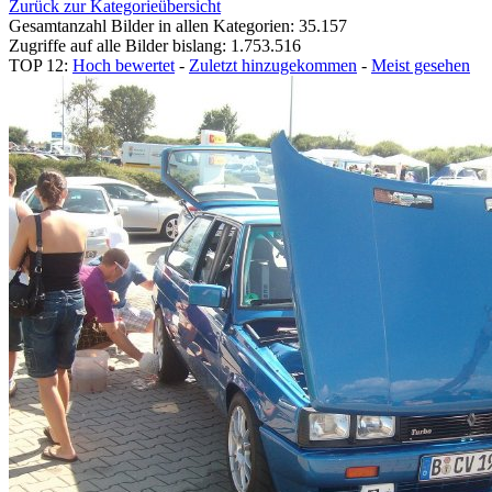
Zurück zur Kategorieübersicht
Gesamtanzahl Bilder in allen Kategorien: 35.157
Zugriffe auf alle Bilder bislang: 1.753.516
TOP 12:
Hoch bewertet
-
Zuletzt hinzugekommen
-
Meist gesehen