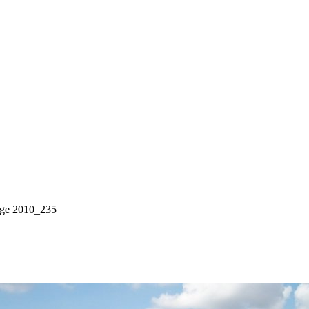
age 2010_235