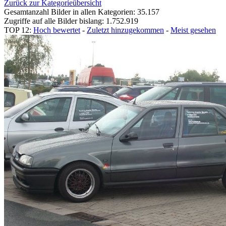
Zurück zur Kategorieübersicht
Gesamtanzahl Bilder in allen Kategorien: 35.157
Zugriffe auf alle Bilder bislang: 1.752.919
TOP 12:
Hoch bewertet
-
Zuletzt hinzugekommen
-
Meist gesehen