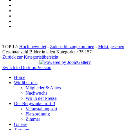
TOP 12:
Hoch bewertet
-
Zuletzt hinzugekommen
-
Meist gesehen
Gesamtanzahl Bilder in allen Kategorien: 35.157
Zurück zur Kategorieübersicht
Switch to Desktop Version
Home
Wir über uns
Mitglieder & Autos
Nachwuchs
Wir in der Presse
Der Bergwinkel ruft !!
Veranstaltungsort
Platzordnung
Zimmer
Galerie
Termine