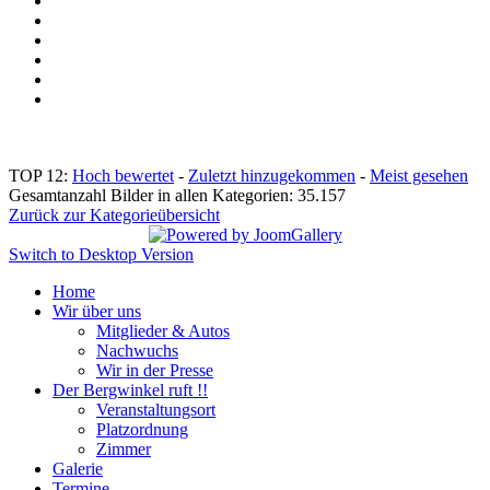
TOP 12:
Hoch bewertet
-
Zuletzt hinzugekommen
-
Meist gesehen
Gesamtanzahl Bilder in allen Kategorien: 35.157
Zurück zur Kategorieübersicht
Switch to Desktop Version
Home
Wir über uns
Mitglieder & Autos
Nachwuchs
Wir in der Presse
Der Bergwinkel ruft !!
Veranstaltungsort
Platzordnung
Zimmer
Galerie
Termine