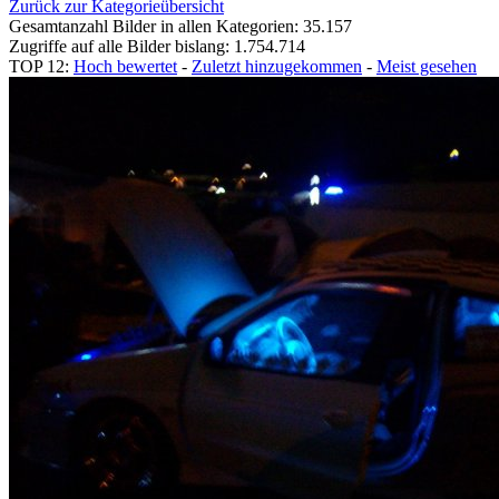
Zurück zur Kategorieübersicht
Gesamtanzahl Bilder in allen Kategorien: 35.157
Zugriffe auf alle Bilder bislang: 1.754.714
TOP 12:
Hoch bewertet
-
Zuletzt hinzugekommen
-
Meist gesehen