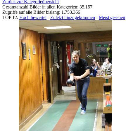
Zurück zur Kategorieübersicht
Gesamtanzahl Bilder in allen Kategorien: 35.157
Zugriffe auf alle Bilder bislang: 1.753.366
TOP 12:
Hoch bewertet
-
Zuletzt hinzugekommen
-
Meist gesehen