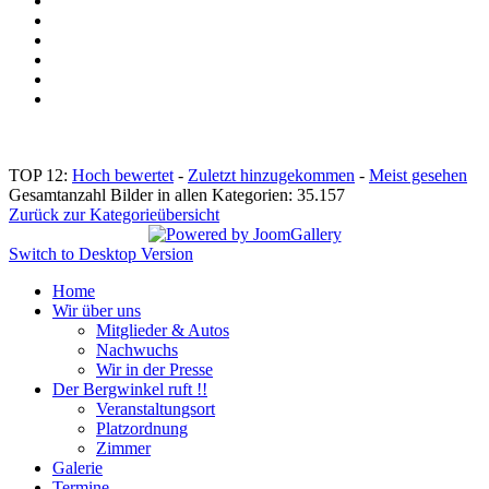
TOP 12:
Hoch bewertet
-
Zuletzt hinzugekommen
-
Meist gesehen
Gesamtanzahl Bilder in allen Kategorien: 35.157
Zurück zur Kategorieübersicht
Switch to Desktop Version
Home
Wir über uns
Mitglieder & Autos
Nachwuchs
Wir in der Presse
Der Bergwinkel ruft !!
Veranstaltungsort
Platzordnung
Zimmer
Galerie
Termine