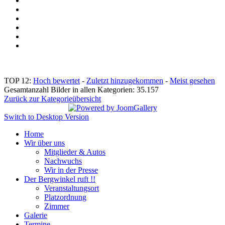
TOP 12:
Hoch bewertet
-
Zuletzt hinzugekommen
-
Meist gesehen
Gesamtanzahl Bilder in allen Kategorien: 35.157
Zurück zur Kategorieübersicht
Switch to Desktop Version
Home
Wir über uns
Mitglieder & Autos
Nachwuchs
Wir in der Presse
Der Bergwinkel ruft !!
Veranstaltungsort
Platzordnung
Zimmer
Galerie
Termine