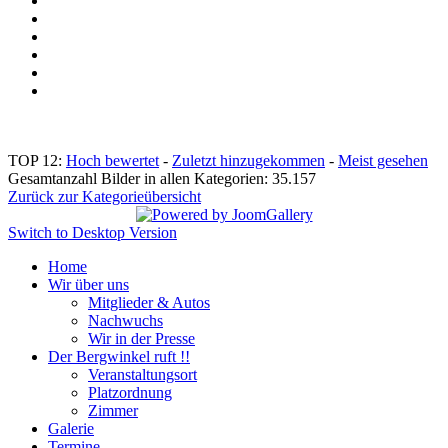
TOP 12:
Hoch bewertet
-
Zuletzt hinzugekommen
-
Meist gesehen
Gesamtanzahl Bilder in allen Kategorien: 35.157
Zurück zur Kategorieübersicht
Switch to Desktop Version
Home
Wir über uns
Mitglieder & Autos
Nachwuchs
Wir in der Presse
Der Bergwinkel ruft !!
Veranstaltungsort
Platzordnung
Zimmer
Galerie
Termine