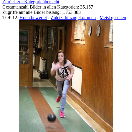
Zurück zur Kategorieübersicht
Gesamtanzahl Bilder in allen Kategorien: 35.157
Zugriffe auf alle Bilder bislang: 1.753.383
TOP 12:
Hoch bewertet
-
Zuletzt hinzugekommen
-
Meist gesehen