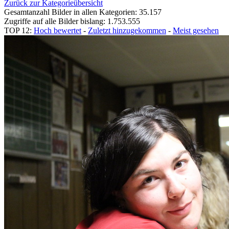
Zurück zur Kategorieübersicht
Gesamtanzahl Bilder in allen Kategorien: 35.157
Zugriffe auf alle Bilder bislang: 1.753.555
TOP 12:
Hoch bewertet
-
Zuletzt hinzugekommen
-
Meist gesehen