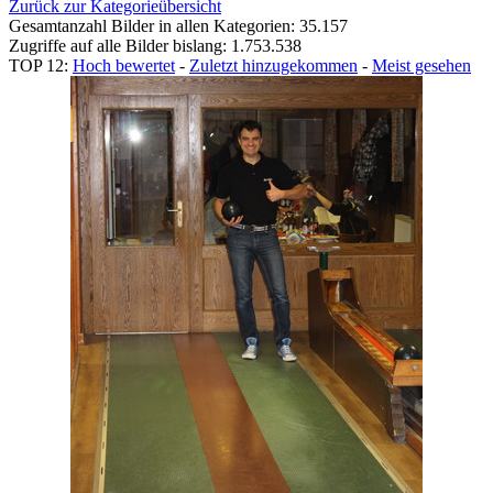
Zurück zur Kategorieübersicht
Gesamtanzahl Bilder in allen Kategorien: 35.157
Zugriffe auf alle Bilder bislang: 1.753.538
TOP 12:
Hoch bewertet
-
Zuletzt hinzugekommen
-
Meist gesehen