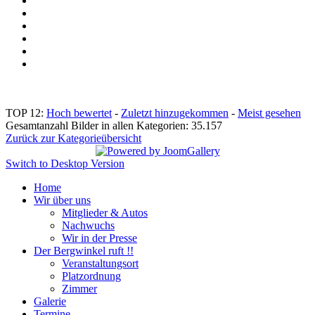
TOP 12:
Hoch bewertet
-
Zuletzt hinzugekommen
-
Meist gesehen
Gesamtanzahl Bilder in allen Kategorien: 35.157
Zurück zur Kategorieübersicht
Switch to Desktop Version
Home
Wir über uns
Mitglieder & Autos
Nachwuchs
Wir in der Presse
Der Bergwinkel ruft !!
Veranstaltungsort
Platzordnung
Zimmer
Galerie
Termine