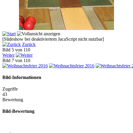
[Slideshow bei deaktiviertem JacaScript nicht nutzbar]
Zurück
Bild 5 von 110
Weiter
Bild 7 von 110
Bild-Informationen
Zugriffe
43
Bewertung
Bild-Bewertung